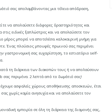
μάτιό σας απολαμβάνοντας μια τέλεια απόδραση,
είτε να απολαύσετε διάφορες δραστηριότητες και
 στις ειδικές ξαπλώστρες και να απολαύσετε τον
ιο μέρος μπορεί να αποτελέσει καλοκαιρινή μνήμη για
στε. Ένας πλούσιος μπουφές πρωινού σας περιμένει
την γαστρονομική σας ευχαρίστηση, το εστιατόριο self-
α.
κατά τη διάρκεια των διακοπών τους ή να απολαύσουν
b σας περιμένει 2 λεπτά από το δωμάτιό σας!
, έχουμε ασφαλείς χώρους αποθήκευσης αποσκευών, έτσι
 σας χωρίς καμία ανησυχία και να απολαύσετε τον
 μοναδική εμπειρία σε όλη τη διάρκεια της διαμονής σας,