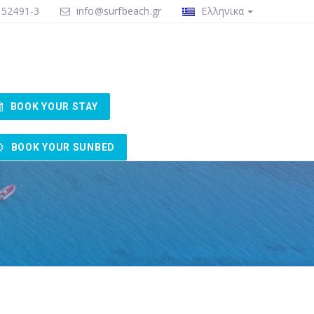
 52491-3
info@surfbeach.gr
Ελληνικα
BOOK YOUR STAY
BOOK YOUR SUNBED