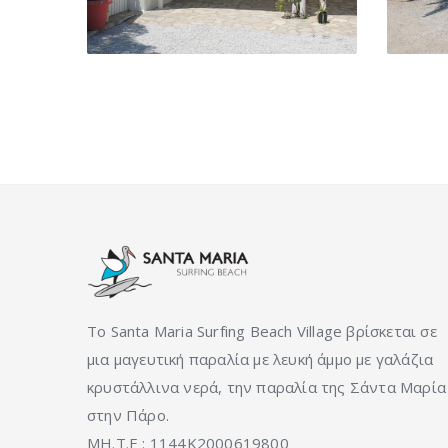
Το Santa Maria Surfing Beach Village βρίσκεται σε
μια μαγευτική παραλία με λευκή άμμο με γαλάζια
κρυστάλλινα νερά, την παραλία της Σάντα Μαρία
στην Πάρο.
ΜΗ.Τ.Ε : 1144K2000619800