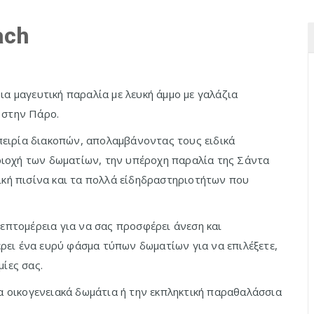
ach
 μια μαγευτική παραλία με λευκή άμμο με γαλάζια
 στην Πάρο.
μπειρία διακοπών, απολαμβάνοντας τους ειδικά
ιοχή των δωματίων, την υπέροχη παραλία της Σάντα
ική πισίνα και τα πολλά είδηδραστηριοτήτων που
λεπτομέρεια για να σας προσφέρει άνεση και
φέρει ένα ευρύ φάσμα τύπων δωματίων για να επιλέξετε,
ίες σας.
τα οικογενειακά δωμάτια ή την εκπληκτική παραθαλάσσια